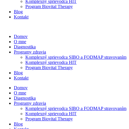
Komplexný sprievodca HIT
Program Biovital Therapy
Blog
Kontakt
Domov
O mne
Diagnostika
Programy zdravia
Komplexný sprievodca SIBO a FODMAP stravovaním
Komplexný sprievodca HIT
Program Biovital Therapy
Blog
Kontakt
Domov
O mne
Diagnostika
Programy zdravia
Komplexný sprievodca SIBO a FODMAP stravovaním
Komplexný sprievodca HIT
Program Biovital Therapy
Blog